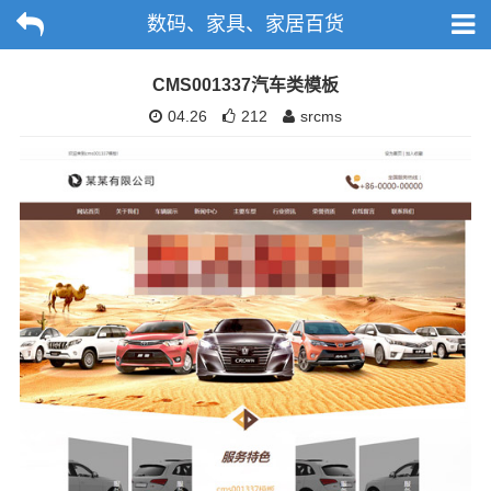
数码、家具、家居百货
CMS001337汽车类模板
04.26
212
srcms