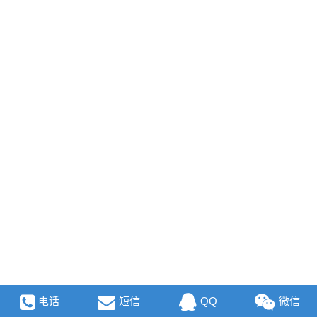
电话
短信
QQ
微信