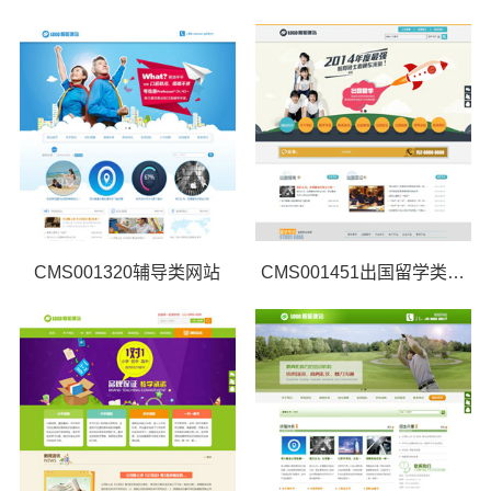
CMS001320辅导类网站
CMS001451出国留学类网站