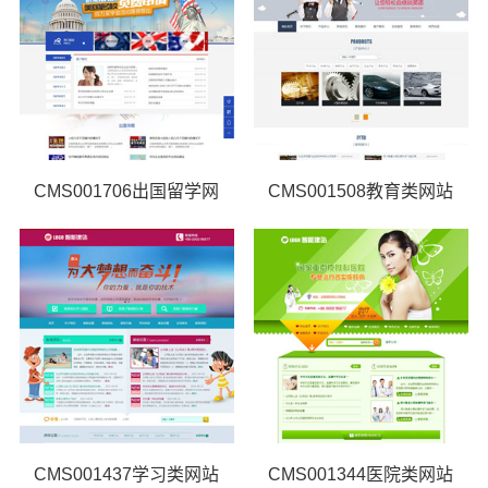
CMS001706出国留学网
CMS001508教育类网站
CMS001437学习类网站
CMS001344医院类网站