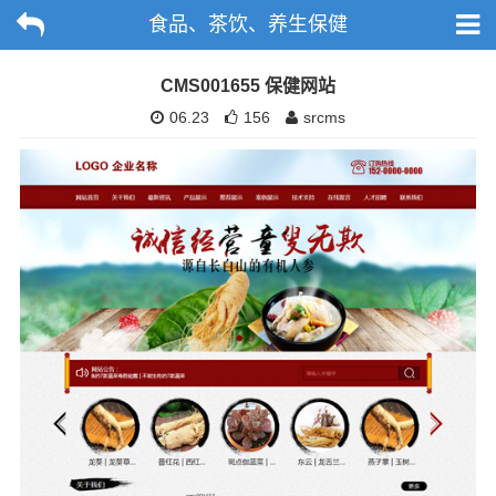
食品、茶饮、养生保健
CMS001655 保健网站
06.23
156
srcms