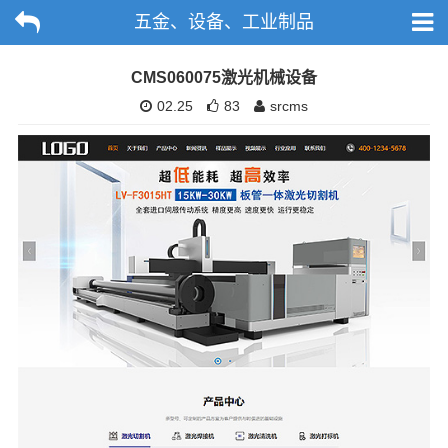
五金、设备、工业制品
CMS060075激光机械设备
02.25
83
srcms