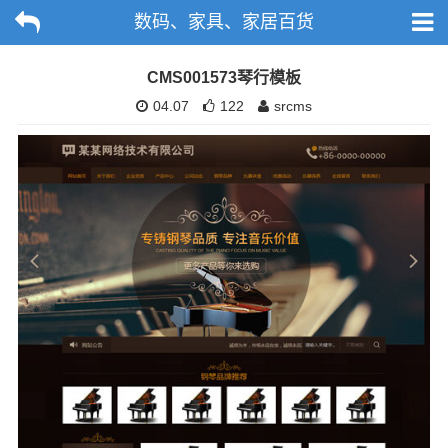
数码、家具、家居百货
CMS001573琴行模板
04.07
122
srcms