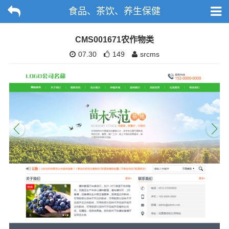
食品、茶饮、养生保健
CMS001671农作物类
07.30
149
srcms