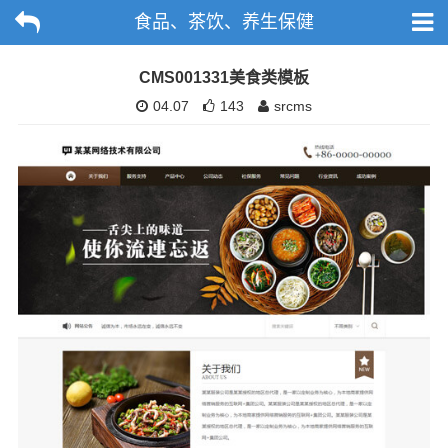
食品、茶饮、养生保健
CMS001331美食类模板
04.07
143
srcms